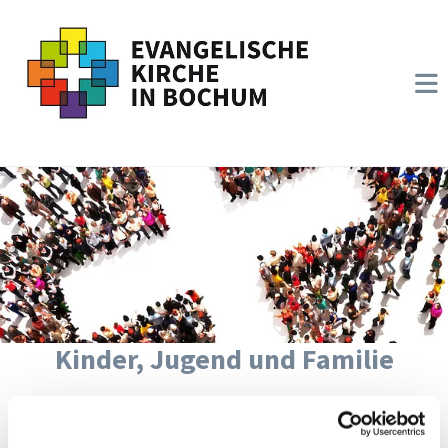
Kinder, Jugend und Familie
Junge Menschen sind die Zukunft von Kirche. Als
Evangelische Kirche in Bochum legen wir einen großen