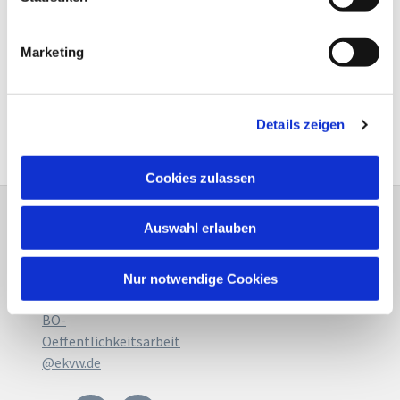
Orten zu kommen.
Marketing
Details zeigen
Cookies zulassen
Evangelische Kirche in
Auswahl erlauben
Bochum
Westring 26a, 44787
Nur notwendige Cookies
Bochum
BO-
Oeffentlichkeitsarbeit
@ekvw.de