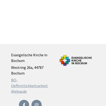
Evangelische Kirche in
Bochum
Westring 26a, 44787
Bochum
BO-
Oeffentlichkeitsarbeit
@ekvw.de