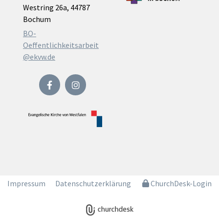
Westring 26a, 44787
Bochum
BO-
Oeffentlichkeitsarbeit
@ekvw.de
Impressum
Datenschutzerklärung
ChurchDesk-Login