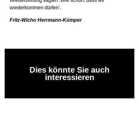
Wiederöffnung sagten ‚Wie schön, dass wir
wiederkommen dürfen‘.
Fritz-Wicho Herrmann-Kümper
Dies könnte Sie auch
interessieren