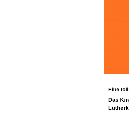
Eine tol
Das Kin
Lutherk