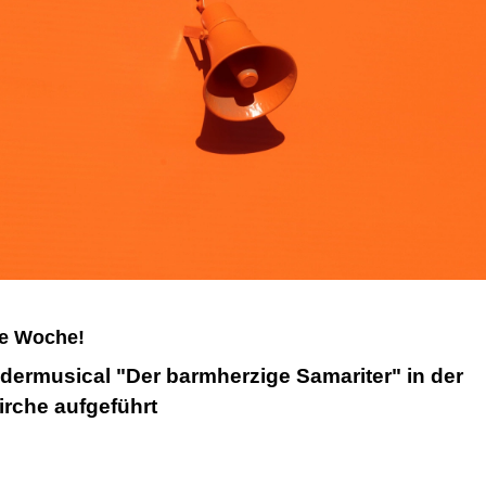
le Woche!
dermusical "Der barmherzige Samariter" in der
irche aufgeführt