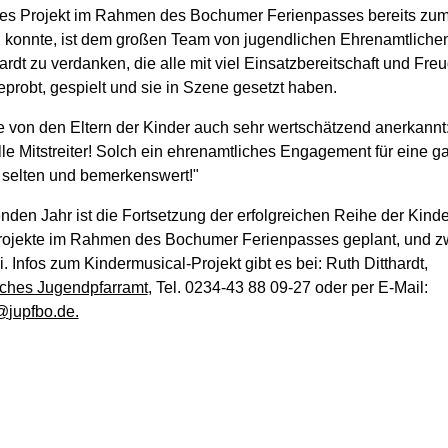
es Projekt im Rahmen des Bochumer Ferienpasses bereits zum
en konnte, ist dem großen Team von jugendlichen Ehrenamtliche
ardt zu verdanken, die alle mit viel Einsatzbereitschaft und Fre
probt, gespielt und sie in Szene gesetzt haben.
 von den Eltern der Kinder auch sehr wertschätzend anerkannt
le Mitstreiter! Solch ein ehrenamtliches Engagement für eine g
 selten und bemerkenswert!"
den Jahr ist die Fortsetzung der erfolgreichen Reihe der Kind
jekte im Rahmen des Bochumer Ferienpasses geplant, und z
li. Infos zum Kindermusical-Projekt gibt es bei: Ruth Ditthardt,
ches Jugendpfarramt
, Tel. 0234-43 88 09-27 oder per E-Mail:
@
jupfbo.de.