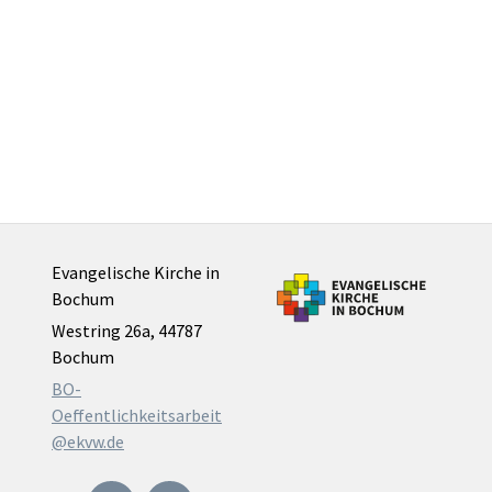
Evangelische Kirche in
Bochum
Westring 26a, 44787
Bochum
BO-
Oeffentlichkeitsarbeit
@ekvw.de