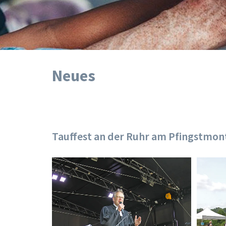
Neues
Tauffest an der Ruhr am Pfingstmon