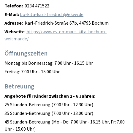
Telefon:
0234 471522
E-Mail:
bo-kita-karl-friedrich@ekvw.de
Adresse:
Karl-Friedrich-Straße 67b, 44795 Bochum
Webseite
:
https://www.ev-emmaus-kita-bochum-
weitmar.de/
Öffnungszeiten
Montag bis Donnerstag: 7.00 Uhr - 16.15 Uhr
Freitag: 7.00 Uhr - 15.00 Uhr
Betreuung
Angebote für Kinder zwischen 2 - 6 Jahren:
25 Stunden-Betreuung (7.00 Uhr - 12.30 Uhr)
35 Stunden-Betreuung (7.00 Uhr - 13.00 Uhr)
45 Stunden-Betreuung (Mo - Do: 7.00 Uhr - 16.15 Uhr, Fr: 7.00
Uhr - 15.00 Uhr)