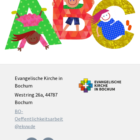
Evangelische Kirche in
Bochum
Westring 26a, 44787
Bochum
BO-
Oeffentlichkeitsarbeit
@ekvw.de