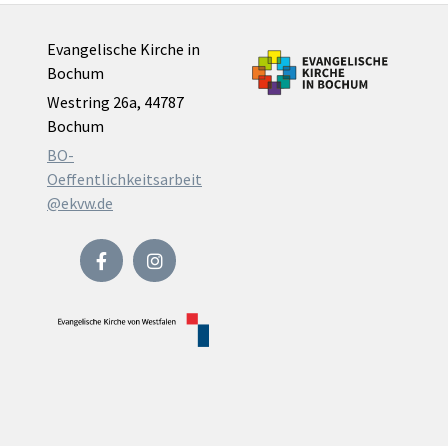
Evangelische Kirche in
Bochum
Westring 26a, 44787
Bochum
BO-
Oeffentlichkeitsarbeit
@ekvw.de