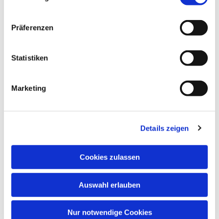
Unsere Kita
Präferenzen
Statistiken
Marketing
Details zeigen
Cookies zulassen
Auswahl erlauben
Nur notwendige Cookies