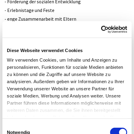
- Förderung der sozialen Entwicklung
- Erlebnistage und Feste
- enge Zusammenarbeit mit Eltern
- Förderung der kognitiven Entwicklung
Karte
Diese Webseite verwendet Cookies
Wir verwenden Cookies, um Inhalte und Anzeigen zu
personalisieren, Funktionen für soziale Medien anbieten
zu können und die Zugriffe auf unsere Website zu
Bitte akzeptieren Sie Marketing-Cookies, um
diese Karte anzuzeigen.
analysieren. Außerdem geben wir Informationen zu Ihrer
Verwendung unserer Website an unsere Partner für
Accept cookies
soziale Medien, Werbung und Analysen weiter. Unsere
Partner führen diese Informationen möglicherweise mit
weiteren Daten zusammen, die Sie ihnen bereitgestellt
haben oder die sie im Rahmen Ihrer Nutzung der Dienste
gesammelt haben.
Einwilligungsauswahl
Notwendig