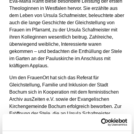
Eva-Maria Ranft diese besondere Leistung der ersten
Theologinnen in Westfalen hervor. Sie erzählte aus
dem Leben von Ursula Schafmeister, beleuchtete aber
auch die lange Geschichte der Gleichstellung von
Frauen im Pfarramt, zu der Ursula Schafmeister mit
ihren Kolleginnen wesentlich beitrug. Zahlreiche,
überwiegend weibliche, Interessierte waren
gekommen – und bedachten die Enthüllung der Stele
im Garten an der Pauluskirche im Anschluss mit
kräftigem Applaus.
Um den FrauenOrt hat sich das Referat für
Gleichstellung, Familie und Inklusion der Stadt
Bochum sich in Kooperation mit dem feministischen
Archiv ausZeiten e.V. sowie der Evangelischen
Kirchengemeinde Bochum erfolgreich beworben. Zur
Eröffnung der Stele, die an Ursula Schafmeister
erinnert, waren Ministerialrätin Eva Bertram (NRW-
Ministerium für Kinder, Jugend, Familie,