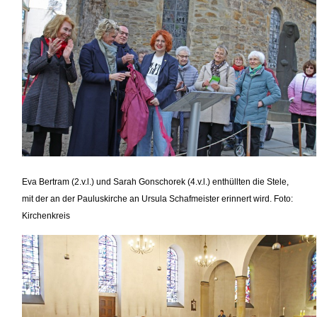
Eva Bertram (2.v.l.) und Sarah Gonschorek (4.v.l.) enthüllten die Stele,
mit der an der Pauluskirche an Ursula Schafmeister erinnert wird. Foto:
Kirchenkreis