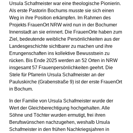
Ursula Schafmeister war eine theologische Pionierin.
Als erste Pastorin Bochums musste sie sich einen
Weg in ihre Position erkämpfen. Im Rahmen des
Projekts FrauenOrt NRW wird nun in der Bochumer
Innenstadt an sie erinnert. Die FrauenOrte haben zum
Ziel, bedeutende weibliche Persönlichkeiten aus der
Landesgeschichte sichtbarer zu machen und ihre
Errungenschaften ins kollektive Bewusstsein zu
rücken. Bis Ende 2025 werden an 52 Orten in NRW
insgesamt 57 Frauenpersönlichkeiten geehrt. Die
Stele für Pfarrerin Ursula Schafmeister an der
Pauluskirche (Grabenstraße 9) ist der erste FrauenOrt
in Bochum.
In der Familie von Ursula Schafmeister wurde der
Wert der Gleichberechtigung hochgehalten. Alle
Söhne und Töchter wurden ermutigt, frei ihren
Berufswünschen nachzugehen, weshalb Ursula
Schafmeister in den frühen Nachkriegsjahren in