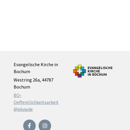
Evangelische Kirche in
Bochum
Westring 26a, 44787
Bochum
BO-
Oeffentlichkeitsarbeit
@ekvw.de