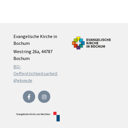
Evangelische Kirche in
Bochum
Westring 26a, 44787
Bochum
BO-
Oeffentlichkeitsarbeit
@ekvw.de