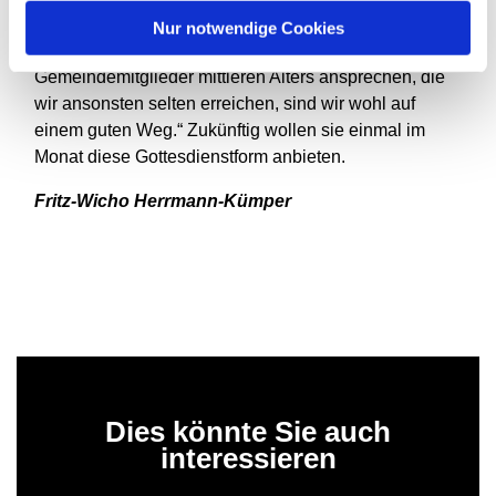
auszuprobieren“, ziehen die beiden Seelsorger Bilanz:
Nur notwendige Cookies
„Wenn wir dadurch -so wie heute - vor allem
Gemeindemitglieder mittleren Alters ansprechen, die
wir ansonsten selten erreichen, sind wir wohl auf
einem guten Weg.“ Zukünftig wollen sie einmal im
Monat diese Gottesdienstform anbieten.
Fritz-Wicho Herrmann-Kümper
Dies könnte Sie auch
interessieren