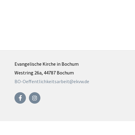
Evangelische Kirche in Bochum
Westring 26a, 44787 Bochum
BO-Oeffentlichkeitsarbeit@ekvw.de