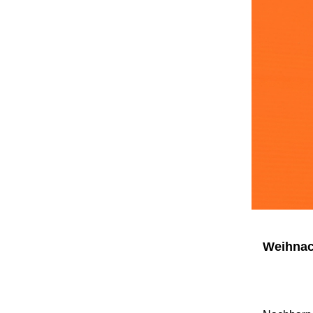
Weihnach