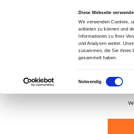
Diese Webseite verwende
Wir verwenden Cookies, um
anbieten zu können und di
Informationen zu Ihrer Ve
und Analysen weiter. Unse
W
zusammen, die Sie ihnen b
V
gesammelt haben.
Einwilligungsauswahl
Notwendig
Ve