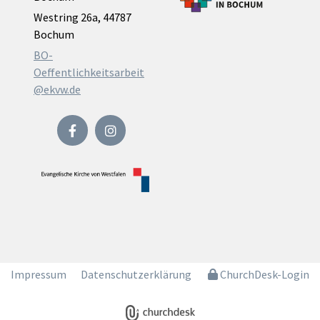
Westring 26a, 44787
Bochum
BO-
Oeffentlichkeitsarbeit
@ekvw.de
Impressum
Datenschutzerklärung
ChurchDesk-Login