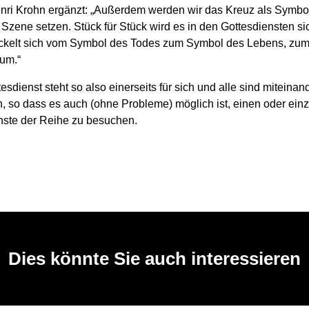
enri Krohn ergänzt: „Außerdem werden wir das Kreuz als Symbo
Szene setzen. Stück für Stück wird es in den Gottesdiensten si
ckelt sich vom Symbol des Todes zum Symbol des Lebens, zu
um.“
esdienst steht so also einerseits für sich und alle sind miteinan
, so dass es auch (ohne Probleme) möglich ist, einen oder ein
nste der Reihe zu besuchen.
Dies könnte Sie auch interessieren