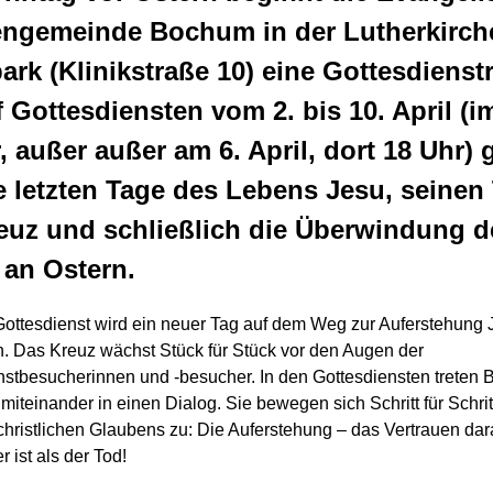
engemeinde Bochum in der Lutherkirch
ark (Klinikstraße 10) eine Gottesdienst
f Gottesdiensten vom 2. bis 10. April (
, außer außer am 6. April, dort 18 Uhr) 
 letzten Tage des Lebens Jesu, seinen
euz und schließlich die Überwindung d
 an Ostern.
Gottesdienst wird ein neuer Tag auf dem Weg zur Auferstehung 
. Das Kreuz wächst Stück für Stück vor den Augen der
nstbesucherinnen und -besucher. In den Gottesdiensten treten B
miteinander in einen Dialog. Sie bewegen sich Schritt für Schrit
christlichen Glaubens zu: Die Auferstehung – das Vertrauen dar
r ist als der Tod!