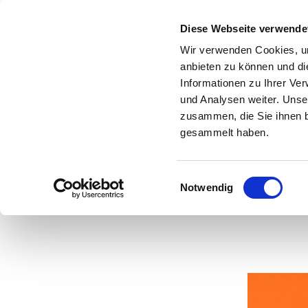
Diese Webseite verwende
Wir verwenden Cookies, um
anbieten zu können und di
Informationen zu Ihrer Ve
und Analysen weiter. Unse
Und
zusammen, die Sie ihnen b
gesammelt haben.
Einwilligungsauswahl
Notwendig