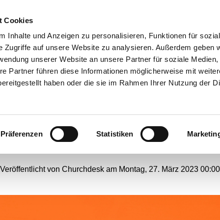
t Cookies
ANGEBOTE
 Inhalte und Anzeigen zu personalisieren, Funktionen für sozia
e Zugriffe auf unsere Website zu analysieren. Außerdem geben w
rwendung unserer Website an unsere Partner für soziale Medien
re Partner führen diese Informationen möglicherweise mit weite
 ein neuer Morgen bricht
ereitgestellt haben oder die sie im Rahmen Ihrer Nutzung der D
dieser Erde an...
Präferenzen
Statistiken
Marketin
#
Webseiten-Migration
Veröffentlicht von Churchdesk am Montag, 27. März 2023 00:00