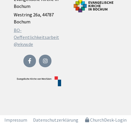
Bochum
Westring 26a, 44787
Bochum
BO-
Oeffentlichkeitsarbeit
@ekvw.de
Impressum
Datenschutzerklärung
ChurchDesk-Login