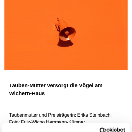
Tauben-Mutter versorgt die Vögel am
Wichern-Haus
Taubenmutter und Preisträgerin: Erika Steinbach.
Foto: Fritz-Wicho Herrmann-Kümper