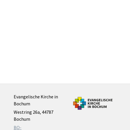
Evangelische Kirche in
Bochum
Westring 26a, 44787
Bochum
BO-