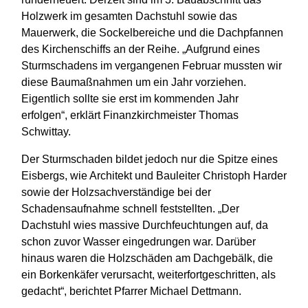
Holzwerk im gesamten Dachstuhl sowie das
Mauerwerk, die Sockelbereiche und die Dachpfannen
des Kirchenschiffs an der Reihe. „Aufgrund eines
Sturmschadens im vergangenen Februar mussten wir
diese Baumaßnahmen um ein Jahr vorziehen.
Eigentlich sollte sie erst im kommenden Jahr
erfolgen“, erklärt Finanzkirchmeister Thomas
Schwittay.
Der Sturmschaden bildet jedoch nur die Spitze eines
Eisbergs, wie Architekt und Bauleiter Christoph Harder
sowie der Holzsachverständige bei der
Schadensaufnahme schnell feststellten. „Der
Dachstuhl wies massive Durchfeuchtungen auf, da
schon zuvor Wasser eingedrungen war. Darüber
hinaus waren die Holzschäden am Dachgebälk, die
ein Borkenkäfer verursacht, weiterfortgeschritten, als
gedacht“, berichtet Pfarrer Michael Dettmann.