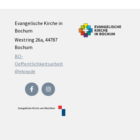
Evangelische Kirche in
Bochum
Westring 26a, 44787
Bochum
BO-
Oeffentlichkeitsarbeit
@ekvw.de