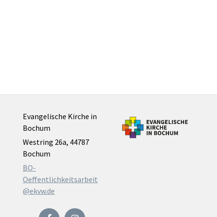
Evangelische Kirche in
Bochum
Westring 26a, 44787
Bochum
BO-
Oeffentlichkeitsarbeit
@ekvw.de