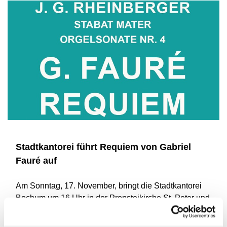
Stadtkantorei führt Requiem von Gabriel
Fauré auf
Am Sonntag, 17. November, bringt die Stadtkantorei
Bochum um 16 Uhr in der Propsteikirche St. Peter und
Paul (Untere Markstraße 9) das Requiem von Gabriel
Fauré zur Aufführung.