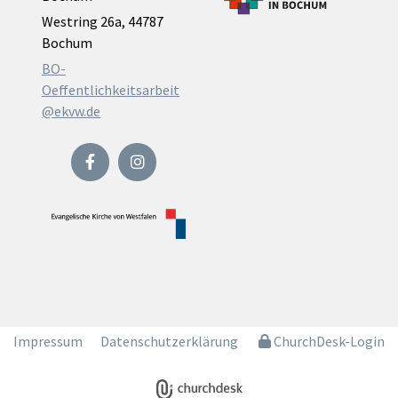
Westring 26a, 44787
Bochum
BO-
Oeffentlichkeitsarbeit
@ekvw.de
Impressum
Datenschutzerklärung
ChurchDesk-Login