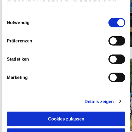
weiteren Daten zusammen, die Sie ihnen bereitgestellt
haben oder die sie im Rahmen Ihrer Nutzung der Dienste
gesammelt haben.
Einwilligungsauswahl
Notwendig
Präferenzen
Statistiken
Marketing
Details zeigen
Cookies zulassen