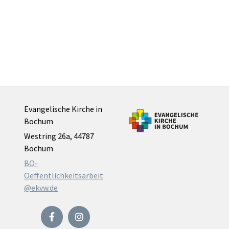
Evangelische Kirche in
Bochum
Westring 26a, 44787
Bochum
BO-
Oeffentlichkeitsarbeit
@ekvw.de