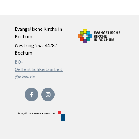
Evangelische Kirche in
Bochum
Westring 26a, 44787
Bochum
BO-
Oeffentlichkeitsarbeit
@ekvw.de