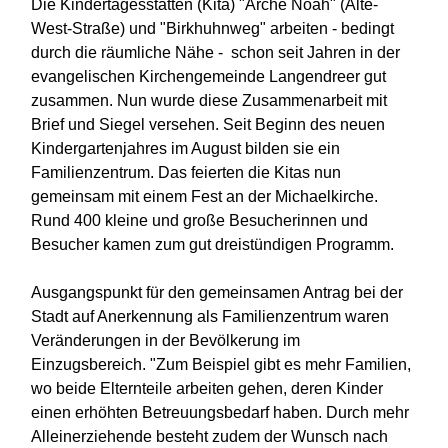
Die Kindertagesstätten (Kita) "Arche Noah" (Alte-
West-Straße) und "Birkhuhnweg" arbeiten - bedingt
durch die räumliche Nähe - schon seit Jahren in der
evangelischen Kirchengemeinde Langendreer gut
zusammen. Nun wurde diese Zusammenarbeit mit
Brief und Siegel versehen. Seit Beginn des neuen
Kindergartenjahres im August bilden sie ein
Familienzentrum. Das feierten die Kitas nun
gemeinsam mit einem Fest an der Michaelkirche.
Rund 400 kleine und große Besucherinnen und
Besucher kamen zum gut dreistündigen Programm.
Ausgangspunkt für den gemeinsamen Antrag bei der
Stadt auf Anerkennung als Familienzentrum waren
Veränderungen in der Bevölkerung im
Einzugsbereich. "Zum Beispiel gibt es mehr Familien,
wo beide Elternteile arbeiten gehen, deren Kinder
einen erhöhten Betreuungsbedarf haben. Durch mehr
Alleinerziehende besteht zudem der Wunsch nach