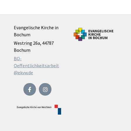
Evangelische Kirche in
Bochum
Westring 26a, 44787
Bochum
BO-
Oeffentlichkeitsarbeit
@ekvw.de