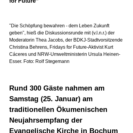
for Future"
"Die Schöpfung bewahren - dem Leben Zukunft
geben", hieß die Diskussionsrunde mit (v.l.n.r.) der
Moderatorin Thea Jacobs, der BDKJ-Stadtvorsitzende
Christina Behrens, Fridays for Future-Aktivist Kurt
Cáceres und NRW-Umweltministerin Ursula Heinen-
Esser. Foto: Rolf Stegemann
Rund 300 Gäste nahmen am
Samstag (25. Januar) am
traditionellen Ökumenischen
Neujahrsempfang der
Evangelische Kirche in Bochum