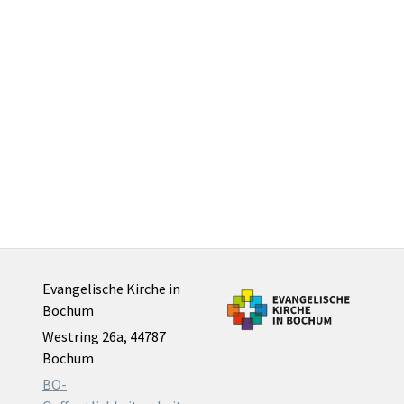
Evangelische Kirche in
Bochum
Westring 26a, 44787
Bochum
BO-