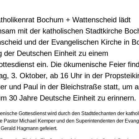
tholikenrat Bochum + Wattenscheid lädt
sam mit der katholischen Stadtkirche Bo
scheid und der Evangelischen Kirche in 
 der Deutschen Einheit zu einem
ttesdienst ein. Die ökumenische Feier fin
g, 3. Oktober, ab 16 Uhr in der Propsteiki
ter und Paul in der Bleichstraße statt, um 
um 30 Jahre Deutsche Einheit zu erinnern.
nische Gottesdienst wird durch den Stadtdechanten der katho
he Pastor Michael Kemper und den Superintendenten der Evang
. Gerald Hagmann gefeiert.