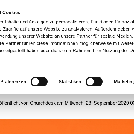
t Cookies
ANGEBOTE
 Inhalte und Anzeigen zu personalisieren, Funktionen für sozia
e Zugriffe auf unsere Website zu analysieren. Außerdem geben w
rwendung unserer Website an unsere Partner für soziale Medien
re Partner führen diese Informationen möglicherweise mit weite
menischer Gottesdienst
ereitgestellt haben oder die sie im Rahmen Ihrer Nutzung der D
Tag der Deutschen Einhei
Präferenzen
Statistiken
Marketin
#
Webseiten-Migration
öffentlicht von Churchdesk am Mittwoch, 23. September 2020 0