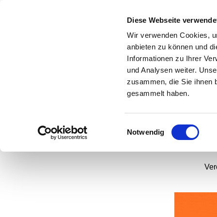
Diese Webseite verwende
Wir verwenden Cookies, um
anbieten zu können und di
Informationen zu Ihrer Ve
und Analysen weiter. Unse
Öku
zusammen, die Sie ihnen b
gesammelt haben.
Einwilligungsauswahl
Notwendig
Ver