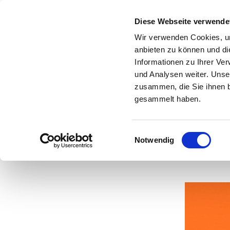
Diese Webseite verwende
Wir verwenden Cookies, um
anbieten zu können und di
Informationen zu Ihrer Ve
und Analysen weiter. Unse
zusammen, die Sie ihnen b
gesammelt haben.
Einwilligungsauswahl
Notwendig