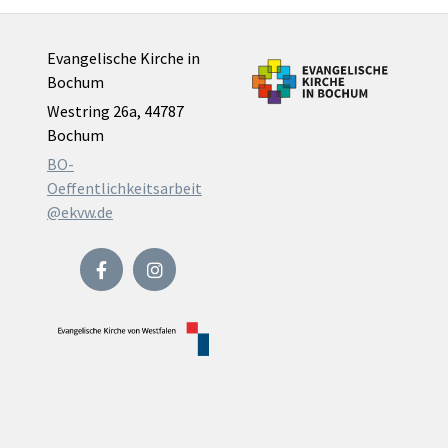
Evangelische Kirche in
Bochum
Westring 26a, 44787
Bochum
BO-
Oeffentlichkeitsarbeit
@ekvw.de