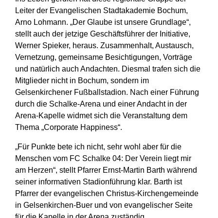
Leiter der Evangelischen Stadtakademie Bochum,
Arno Lohmann. „Der Glaube ist unsere Grundlage“,
stellt auch der jetzige Geschäftsführer der Initiative,
Werner Spieker, heraus. Zusammenhalt, Austausch,
Vernetzung, gemeinsame Besichtigungen, Vorträge
und natürlich auch Andachten. Diesmal trafen sich die
Mitglieder nicht in Bochum, sondern im
Gelsenkirchener Fußballstadion. Nach einer Führung
durch die Schalke-Arena und einer Andacht in der
Arena-Kapelle widmet sich die Veranstaltung dem
Thema „Corporate Happiness“.
„Für Punkte bete ich nicht, sehr wohl aber für die
Menschen vom FC Schalke 04: Der Verein liegt mir
am Herzen“, stellt Pfarrer Ernst-Martin Barth während
seiner informativen Stadionführung klar. Barth ist
Pfarrer der evangelischen Christus-Kirchengemeinde
in Gelsenkirchen-Buer und von evangelischer Seite
für die Kapelle in der Arena zuständig.