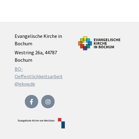
Evangelische Kirche in
Bochum
Westring 26a, 44787
Bochum
BO-
Oeffentlichkeitsarbeit
@ekvw.de