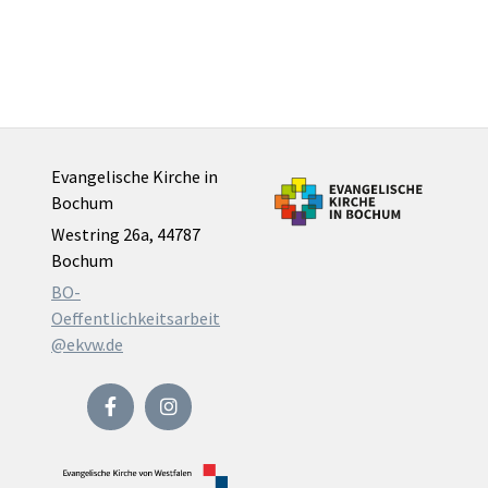
Evangelische Kirche in
Bochum
Westring 26a, 44787
Bochum
BO-
Oeffentlichkeitsarbeit
@ekvw.de