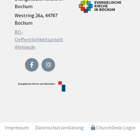
Bochum
Westring 26a, 44787
Bochum
BO-
Oeffentlichkeitsarbeit
@ekvw.de
Impressum
Datenschutzerklärung
ChurchDesk-Login