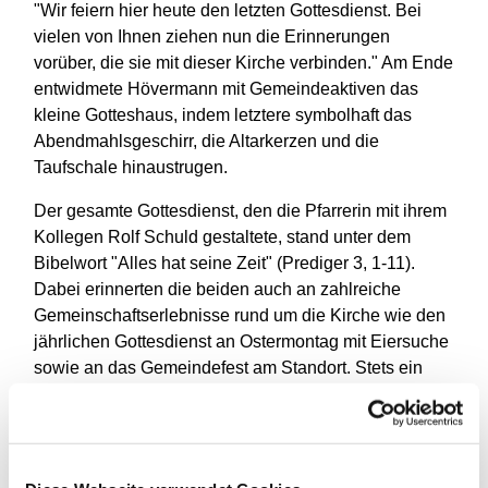
"Wir feiern hier heute den letzten Gottesdienst. Bei
vielen von Ihnen ziehen nun die Erinnerungen
vorüber, die sie mit dieser Kirche verbinden." Am Ende
entwidmete Hövermann mit Gemeindeaktiven das
kleine Gotteshaus, indem letztere symbolhaft das
Abendmahlsgeschirr, die Altarkerzen und die
Taufschale hinaustrugen.
Der gesamte Gottesdienst, den die Pfarrerin mit ihrem
Kollegen Rolf Schuld gestaltete, stand unter dem
Bibelwort "Alles hat seine Zeit" (Prediger 3, 1-11).
Dabei erinnerten die beiden auch an zahlreiche
Gemeinschaftserlebnisse rund um die Kirche wie den
jährlichen Gottesdienst an Ostermontag mit Eiersuche
sowie an das Gemeindefest am Standort. Stets ein
beliebter Treffpunkt im Stadtteil zwischen Weitmarer
Holz und Ruhr.
53 Jahre lang trafen sich die evangelischen Christen