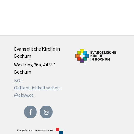
Evangelische Kirche in
Bochum
Westring 26a, 44787
Bochum
BO-
Oeffentlichkeitsarbeit
@ekvw.de