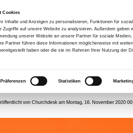
t Cookies
ANGEBOTE
 Inhalte und Anzeigen zu personalisieren, Funktionen für sozia
e Zugriffe auf unsere Website zu analysieren. Außerdem geben w
rwendung unserer Website an unsere Partner für soziale Medien
re Partner führen diese Informationen möglicherweise mit weite
che: Im Alltag Zeichen se
ereitgestellt haben oder die sie im Rahmen Ihrer Nutzung der D
gegen Antisemitismus
Präferenzen
Statistiken
Marketin
#
Webseiten-Migration
röffentlicht von Churchdesk am Montag, 16. November 2020 00