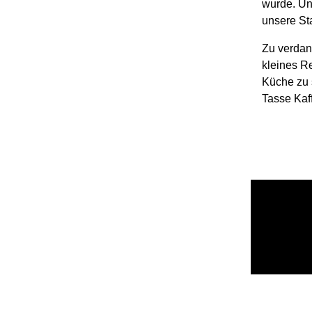
wurde. Un
unsere Sta
Zu verdan
kleines Re
Küche zu 
Tasse Kaf