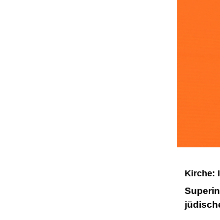
Kirche: 
Superin
jüdische