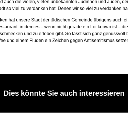
d auch die vielen, vielen unbekannten Jüdinnen und Juden, d
dt so viel zu verdanken hat. Denen wir so viel zu verdanken h
ken hat unsere Stadt der jüdischen Gemeinde übrigens auch e
staurant, in dem es – wenn nicht gerade ein Lockdown ist – die
schmecken und zu erleben gibt. So lässt sich ganz genussvoll b
fee und einem Fluden ein Zeichen gegen Antisemitismus setzen
Dies könnte Sie auch interessieren