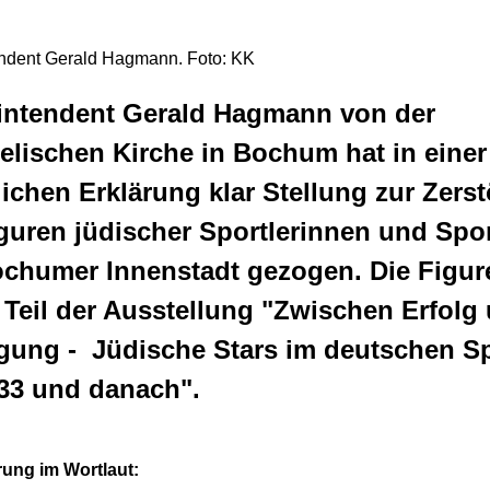
ndent Gerald Hagmann. Foto: KK
intendent Gerald Hagmann von der
lischen Kirche in Bochum hat in einer
lichen Erklärung klar Stellung zur Zers
guren jüdischer Sportlerinnen und Spor
ochumer Innenstadt gezogen. Die Figur
Teil der Ausstellung "Zwischen Erfolg
lgung - Jüdische Stars im deutschen S
933 und danach".
rung im Wortlaut: