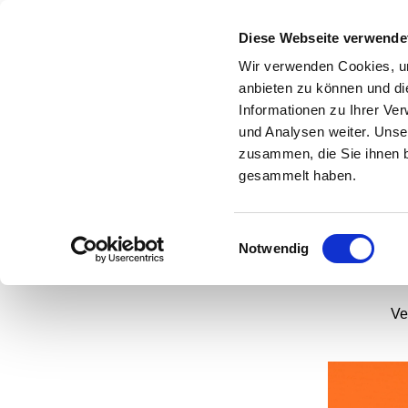
Diese Webseite verwende
Wir verwenden Cookies, um
anbieten zu können und di
Informationen zu Ihrer Ve
und Analysen weiter. Unse
Kir
zusammen, die Sie ihnen b
gesammelt haben.
Einwilligungsauswahl
Notwendig
Ve