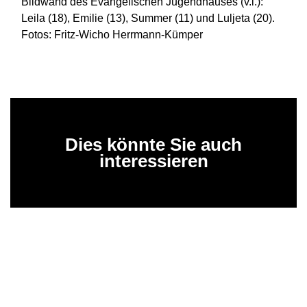
Bildwand des Evangelischen Jugendhauses (v.l.):
Leila (18), Emilie (13), Summer (11) und Luljeta (20).
Fotos: Fritz-Wicho Herrmann-Kümper
Dies könnte Sie auch
interessieren