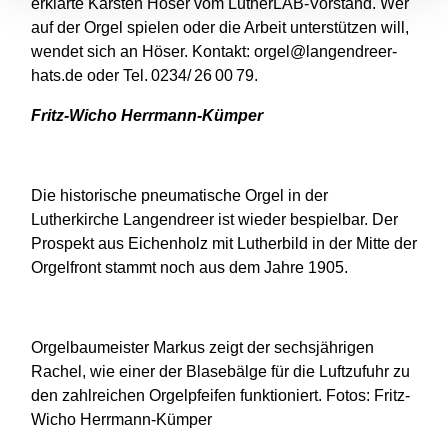
erklärte Karsten Höser vom LutherLAB-Vorstand. Wer
auf der Orgel spielen oder die Arbeit unterstützen will,
wendet sich an Höser. Kontakt: orgel@langendreer-
hats.de oder Tel. 0234/ 26 00 79.
Fritz-Wicho Herrmann-Kümper
Die historische pneumatische Orgel in der
Lutherkirche Langendreer ist wieder bespielbar. Der
Prospekt aus Eichenholz mit Lutherbild in der Mitte der
Orgelfront stammt noch aus dem Jahre 1905.
Orgelbaumeister Markus zeigt der sechsjährigen
Rachel, wie einer der Blasebälge für die Luftzufuhr zu
den zahlreichen Orgelpfeifen funktioniert. Fotos: Fritz-
Wicho Herrmann-Kümper