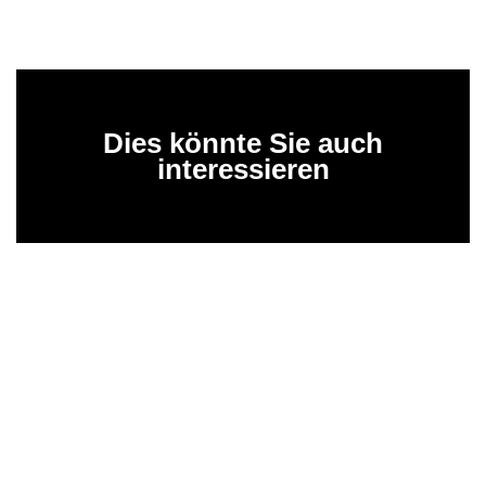
Dies könnte Sie auch
interessieren