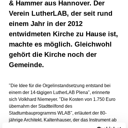
& Hammer aus Hannover. Der
Verein LutherLAB, der seit rund
einem Jahr in der 2012
entwidmeten Kirche zu Hause ist,
machte es möglich. Gleichwohl
gehört die Kirche noch der
Gemeinde.
"Die Idee für die Orgelinstandsetzung entstand bei
einem der 14-tägigen LutherLAB Plena", erinnerte
sich Volkhard Niemeyer. "Die Kosten von 1.750 Euro
übernahm der Stadtteilfond des
Stadtumbauprogramms WLAB", erläutert der 80-
jährige Architekt. Kaltenhauser, der das Instrument ab
1999 bis zur Entwidmung jährlich wartete, hatte mit