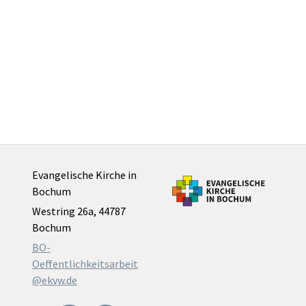
Evangelische Kirche in
Bochum
Westring 26a, 44787
Bochum
BO-
Oeffentlichkeitsarbeit
@ekvw.de