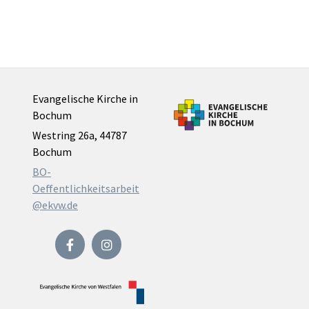
Evangelische Kirche in
Bochum
Westring 26a, 44787
Bochum
BO-
Oeffentlichkeitsarbeit
@ekvw.de