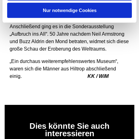
interaktiv ist, kam jeder auf seine Kosten und konnte
Nur notwendige Cookies
eine Menge Interessantes mitnehmen.
Anschließend ging es in die Sonderausstellung
„Aufbruch ins All“. 50 Jahre nachdem Neil Armstrong
und Buzz Aldrin den Mond betraten, widmet sich diese
große Schau der Eroberung des Weltraums.
„Ein durchaus weiterempfehlenswertes Museum“,
waren sich die Männer aus Hiltrop abschließend
einig.
KK / WiM
Dies könnte Sie auch
interessieren