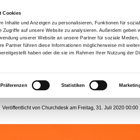
t Cookies
ANGEBOTE
 Inhalte und Anzeigen zu personalisieren, Funktionen für sozia
e Zugriffe auf unsere Website zu analysieren. Außerdem geben w
rwendung unserer Website an unsere Partner für soziale Medien
re Partner führen diese Informationen möglicherweise mit weite
Gottes Wort erreicht
ereitgestellt haben oder die sie im Rahmen Ihrer Nutzung der D
Hausbewohner persönlic
Präferenzen
Statistiken
Marketin
#
Webseiten-Migration
Veröffentlicht von Churchdesk am Freitag, 31. Juli 2020 00:00