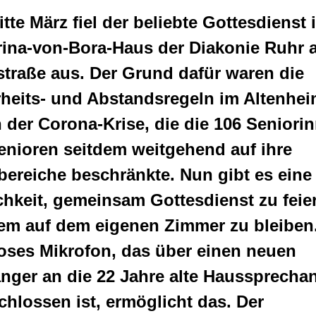
itte März fiel der beliebte Gottesdienst 
rina-von-Bora-Haus der Diakonie Ruhr 
straße aus. Der Grund dafür waren die
rheits- und Abstandsregeln im Altenhe
der Corona-Krise, die die 106 Seniori
enioren seitdem weitgehend auf ihre
ereiche beschränkte. Nun gibt es eine
hkeit, gemeinsam Gottesdienst zu feie
dem auf dem eigenen Zimmer zu bleiben
oses Mikrofon, das über einen neuen
nger an die 22 Jahre alte Haussprecha
hlossen ist, ermöglicht das. Der