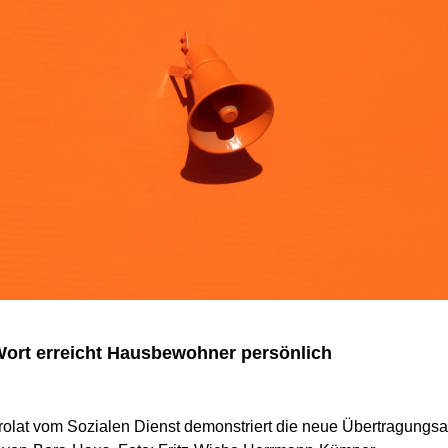
Wort erreicht Hausbewohner persönlich
rolat vom Sozialen Dienst demonstriert die neue Übertragungs