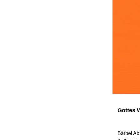
Gottes 
Bärbel Ab