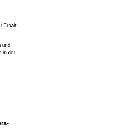
r Erhalt
n und
 in der
ra-