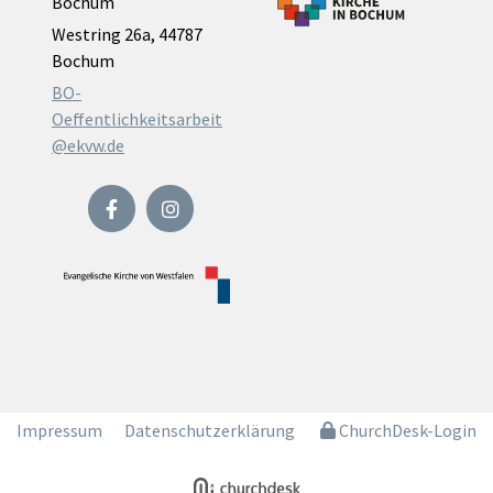
Bochum
Westring 26a, 44787
Bochum
BO-
Oeffentlichkeitsarbeit
@ekvw.de
Impressum
Datenschutzerklärung
ChurchDesk-Login