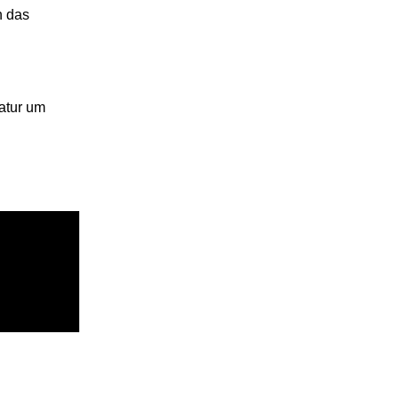
n das
atur um