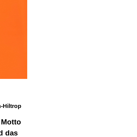
-Hiltrop
 Motto
d das