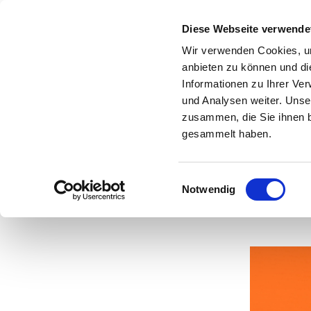
Diese Webseite verwende
Wir verwenden Cookies, um
anbieten zu können und di
Informationen zu Ihrer Ve
und Analysen weiter. Unse
Ge
zusammen, die Sie ihnen b
gesammelt haben.
Einwilligungsauswahl
Notwendig
V