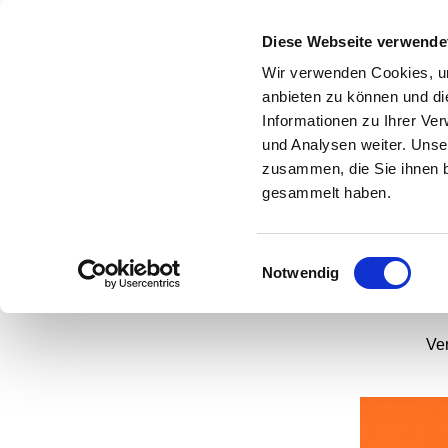
Diese Webseite verwende
Wir verwenden Cookies, um
anbieten zu können und di
Informationen zu Ihrer Ve
und Analysen weiter. Unse
Ge
zusammen, die Sie ihnen b
W
gesammelt haben.
Einwilligungsauswahl
Notwendig
Ve