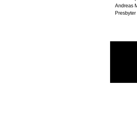
Andreas Me
Presbyter