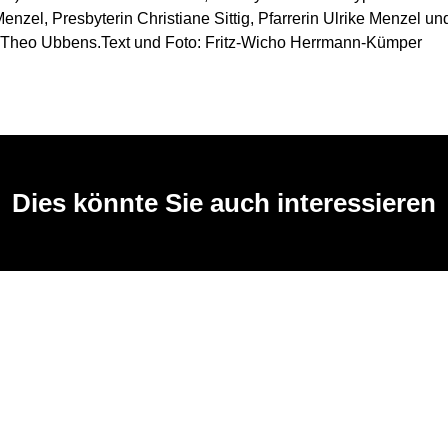
nzel, Presbyterin Christiane Sittig, Pfarrerin Ulrike Menzel un
 Theo Ubbens.Text und Foto: Fritz-Wicho Herrmann-Kümper
Dies könnte Sie auch interessieren