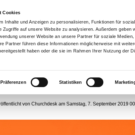
t Cookies
ANGEBOTE
 Inhalte und Anzeigen zu personalisieren, Funktionen für sozia
e Zugriffe auf unsere Website zu analysieren. Außerdem geben w
rwendung unserer Website an unsere Partner für soziale Medien
re Partner führen diese Informationen möglicherweise mit weite
meinden in Dahlhausen 
ereitgestellt haben oder die sie im Rahmen Ihrer Nutzung der D
eitmar wollen fusionier
Präferenzen
Statistiken
Marketin
#
Webseiten-Migration
röffentlicht von Churchdesk am Samstag, 7. September 2019 00