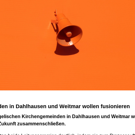
en in Dahlhausen und Weitmar wollen fusionieren
gelischen Kirchengemeinden in Dahlhausen und Weitmar wo
 Zukunft zusammenschließen.