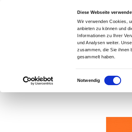
Diese Webseite verwende
Wir verwenden Cookies, um
anbieten zu können und di
Informationen zu Ihrer Ve
und Analysen weiter. Unse
G
zusammen, die Sie ihnen b
sch
gesammelt haben.
Einwilligungsauswahl
Notwendig