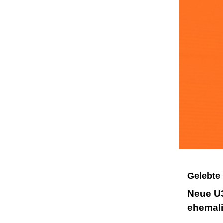
Gelebte
Neue U3
ehemali