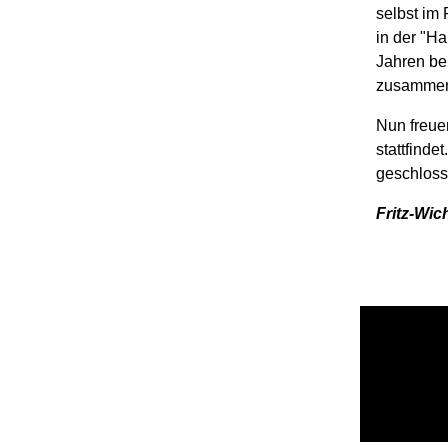
selbst im
in der "Ha
Jahren be
zusammen
Nun freuen
stattfinde
geschloss
Fritz-Wi