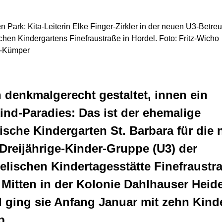
en Park: Kita-Leiterin Elke Finger-Zirkler in der neuen U3-Betr
hen Kindergartens Finefraustraße in Hordel. Foto: Fritz-Wicho
-Kümper
denkmalgerecht gestaltet, innen ein
ind-Paradies: Das ist der ehemalige
ische Kindergarten St. Barbara für die 
Dreijährige-Kinder-Gruppe (U3) der
lischen Kindertagesstätte Finefraustr
. Mitten in der Kolonie Dahlhauser Heide
 ging sie Anfang Januar mit zehn Kind
b.