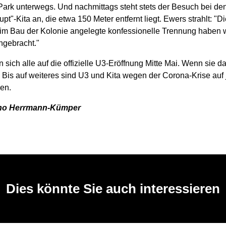
 Park unterwegs. Und nachmittags steht stets der Besuch bei de
upt"-Kita an, die etwa 150 Meter entfernt liegt. Ewers strahlt: "D
im Bau der Kolonie angelegte konfessionelle Trennung haben 
gebracht."
 sich alle auf die offizielle U3-Eröffnung Mitte Mai. Wenn sie d
t. Bis auf weiteres sind U3 und Kita wegen der Corona-Krise auf 
en.
cho Herrmann-Kümper
Dies könnte Sie auch interessieren