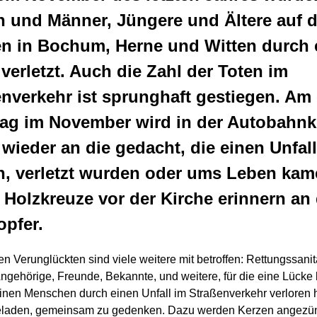
n und Männer, Jüngere und Ältere auf 
en in Bochum, Herne und Witten durch 
 verletzt. Auch die Zahl der Toten im
nverkehr ist sprunghaft gestiegen. Am 
ag im November wird in der Autobahnk
ieder an die gedacht, die einen Unfall
en, verletzt wurden oder ums Leben kam
Holzkreuze vor der Kirche erinnern an 
opfer.
n Verunglückten sind viele weitere mit betroffen: Rettungssanit
gehörige, Freunde, Bekannte, und weitere, für die eine Lücke b
 einen Menschen durch einen Unfall im Straßenverkehr verloren 
eladen, gemeinsam zu gedenken. Dazu werden Kerzen angezün