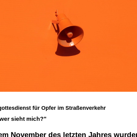
ottesdienst für Opfer im Straßenverkehr
 wer sieht mich?"
em November des letzten Jahres wurden