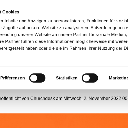
t Cookies
ANGEBOTE
 Inhalte und Anzeigen zu personalisieren, Funktionen für sozia
e Zugriffe auf unsere Website zu analysieren. Außerdem geben w
rwendung unserer Website an unsere Partner für soziale Medien
re Partner führen diese Informationen möglicherweise mit weite
enkgottesdienst für Opfe
ereitgestellt haben oder die sie im Rahmen Ihrer Nutzung der D
Straßenverkehr
Präferenzen
Statistiken
Marketin
#
Webseiten-Migration
röffentlicht von Churchdesk am Mittwoch, 2. November 2022 00