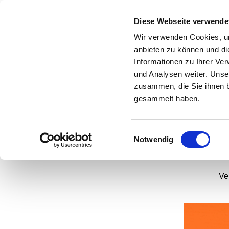
Diese Webseite verwende
Wir verwenden Cookies, um
anbieten zu können und di
Informationen zu Ihrer Ve
und Analysen weiter. Unse
Ged
zusammen, die Sie ihnen b
gesammelt haben.
Einwilligungsauswahl
Notwendig
Ve