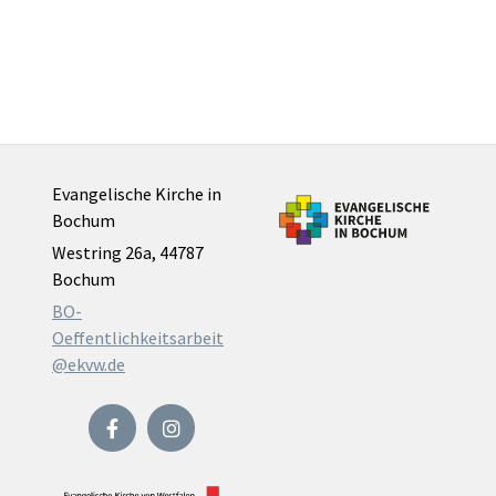
Evangelische Kirche in
Bochum
Westring 26a, 44787
Bochum
BO-
Oeffentlichkeitsarbeit
@ekvw.de