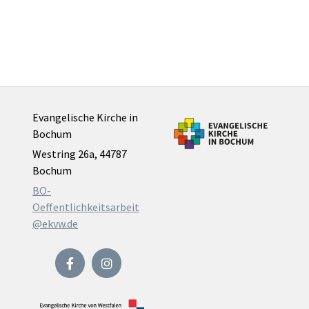
Evangelische Kirche in
Bochum
Westring 26a, 44787
Bochum
BO-
Oeffentlichkeitsarbeit
@ekvw.de