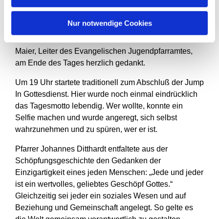
ganzen Tag hinweg. Über 50 Mitarbeitende haben mit
ihrem engagierten, kreativen Einsatz einen
Nur notwendige Cookies
gelungenen Jugendtag auf die Beine gestellt. Mit
Blumen wurde allen Mitarbeitenden von Wilfried
Maier, Leiter des Evangelischen Jugendpfarramtes,
am Ende des Tages herzlich gedankt.
Um 19 Uhr startete traditionell zum Abschluß der Jump
In Gottesdienst. Hier wurde noch einmal eindrücklich
das Tagesmotto lebendig. Wer wollte, konnte ein
Selfie machen und wurde angeregt, sich selbst
wahrzunehmen und zu spüren, wer er ist.
Pfarrer Johannes Ditthardt entfaltete aus der
Schöpfungsgeschichte den Gedanken der
Einzigartigkeit eines jeden Menschen: „Jede und jeder
ist ein wertvolles, geliebtes Geschöpf Gottes.“
Gleichzeitig sei jeder ein soziales Wesen und auf
Beziehung und Gemeinschaft angelegt. So gelte es