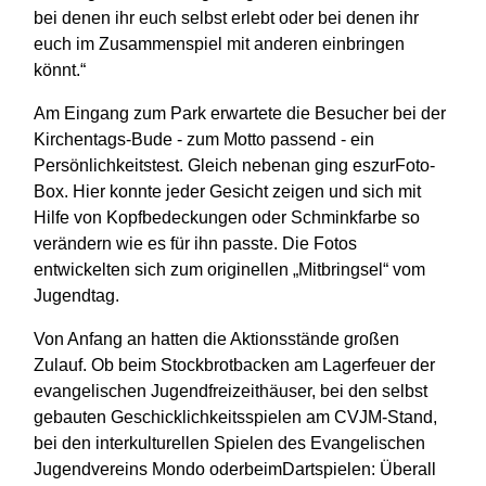
bei denen ihr euch selbst erlebt oder bei denen ihr
euch im Zusammenspiel mit anderen einbringen
könnt.“
Am Eingang zum Park erwartete die Besucher bei der
Kirchentags-Bude - zum Motto passend - ein
Persönlichkeitstest. Gleich nebenan ging eszurFoto-
Box. Hier konnte jeder Gesicht zeigen und sich mit
Hilfe von Kopfbedeckungen oder Schminkfarbe so
verändern wie es für ihn passte. Die Fotos
entwickelten sich zum originellen „Mitbringsel“ vom
Jugendtag.
Von Anfang an hatten die Aktionsstände großen
Zulauf. Ob beim Stockbrotbacken am Lagerfeuer der
evangelischen Jugendfreizeithäuser, bei den selbst
gebauten Geschicklichkeitsspielen am CVJM-Stand,
bei den interkulturellen Spielen des Evangelischen
Jugendvereins Mondo oderbeimDartspielen: Überall