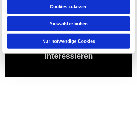
Cookies zulassen
Auswahl erlauben
Nur notwendige Cookies
Dies könnte Sie auch
interessieren