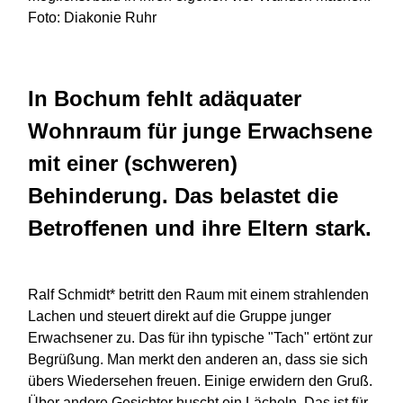
Foto: Diakonie Ruhr
In Bochum fehlt adäquater
Wohnraum für junge Erwachsene
mit einer (schweren)
Behinderung. Das belastet die
Betroffenen und ihre Eltern stark.
Ralf Schmidt* betritt den Raum mit einem strahlenden
Lachen und steuert direkt auf die Gruppe junger
Erwachsener zu. Das für ihn typische "Tach" ertönt zur
Begrüßung. Man merkt den anderen an, dass sie sich
übers Wiedersehen freuen. Einige erwidern den Gruß.
Über andere Gesichter huscht ein Lächeln. Das ist für