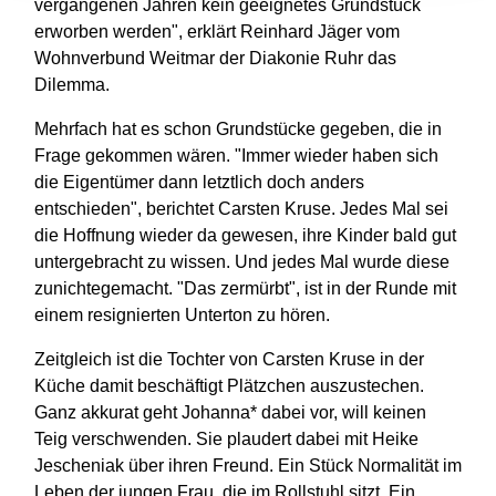
vergangenen Jahren kein geeignetes Grundstück
erworben werden", erklärt Reinhard Jäger vom
Wohnverbund Weitmar der Diakonie Ruhr das
Dilemma.
Mehrfach hat es schon Grundstücke gegeben, die in
Frage gekommen wären. "Immer wieder haben sich
die Eigentümer dann letztlich doch anders
entschieden", berichtet Carsten Kruse. Jedes Mal sei
die Hoffnung wieder da gewesen, ihre Kinder bald gut
untergebracht zu wissen. Und jedes Mal wurde diese
zunichtegemacht. "Das zermürbt", ist in der Runde mit
einem resignierten Unterton zu hören.
Zeitgleich ist die Tochter von Carsten Kruse in der
Küche damit beschäftigt Plätzchen auszustechen.
Ganz akkurat geht Johanna* dabei vor, will keinen
Teig verschwenden. Sie plaudert dabei mit Heike
Jescheniak über ihren Freund. Ein Stück Normalität im
Leben der jungen Frau, die im Rollstuhl sitzt. Ein