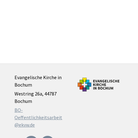
Evangelische Kirche in
Bochum
Westring 26a, 44787
Bochum
BO-
Oeffentlichkeitsarbeit
@ekvw.de