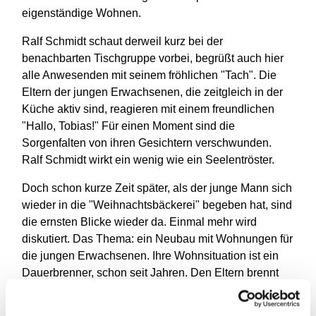
eigenständige Wohnen.
Ralf Schmidt schaut derweil kurz bei der
benachbarten Tischgruppe vorbei, begrüßt auch hier
alle Anwesenden mit seinem fröhlichen "Tach". Die
Eltern der jungen Erwachsenen, die zeitgleich in der
Küche aktiv sind, reagieren mit einem freundlichen
"Hallo, Tobias!" Für einen Moment sind die
Sorgenfalten von ihren Gesichtern verschwunden.
Ralf Schmidt wirkt ein wenig wie ein Seelentröster.
Doch schon kurze Zeit später, als der junge Mann sich
wieder in die "Weihnachtsbäckerei" begeben hat, sind
die ernsten Blicke wieder da. Einmal mehr wird
diskutiert. Das Thema: ein Neubau mit Wohnungen für
die jungen Erwachsenen. Ihre Wohnsituation ist ein
Dauerbrenner, schon seit Jahren. Den Eltern brennt
das Problem unter den Nägeln: "Es wird echt Zeit,
dass wir endlich einen Schritt weiterkommen", spricht