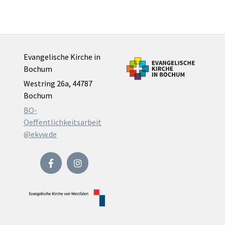
Evangelische Kirche in
Bochum
Westring 26a, 44787
Bochum
BO-
Oeffentlichkeitsarbeit
@ekvw.de