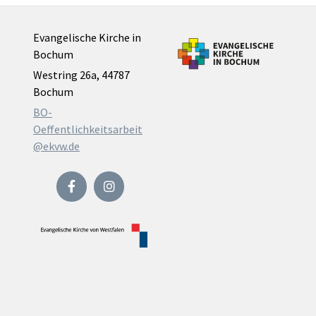
Evangelische Kirche in
Bochum
Westring 26a, 44787
Bochum
BO-
Oeffentlichkeitsarbeit
@ekvw.de