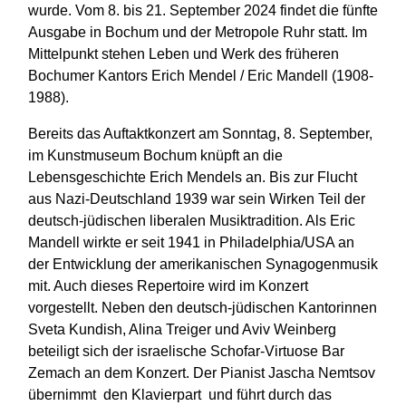
wurde. Vom 8. bis 21. September 2024 findet die fünfte
Ausgabe in Bochum und der Metropole Ruhr statt. Im
Mittelpunkt stehen Leben und Werk des früheren
Bochumer Kantors Erich Mendel / Eric Mandell (1908-
1988).
Bereits das Auftaktkonzert am Sonntag, 8. September,
im Kunstmuseum Bochum knüpft an die
Lebensgeschichte Erich Mendels an. Bis zur Flucht
aus Nazi-Deutschland 1939 war sein Wirken Teil der
deutsch-jüdischen liberalen Musiktradition. Als Eric
Mandell wirkte er seit 1941 in Philadelphia/USA an
der Entwicklung der amerikanischen Synagogenmusik
mit. Auch dieses Repertoire wird im Konzert
vorgestellt. Neben den deutsch-jüdischen Kantorinnen
Sveta Kundish, Alina Treiger und Aviv Weinberg
beteiligt sich der israelische Schofar-Virtuose Bar
Zemach an dem Konzert. Der Pianist Jascha Nemtsov
übernimmt den Klavierpart und führt durch das