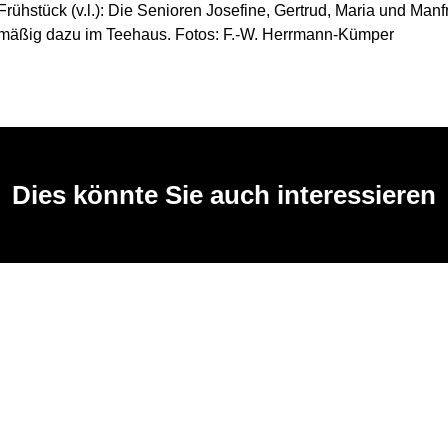
rühstück (v.l.): Die Senioren Josefine, Gertrud, Maria und Manfr
lmäßig dazu im Teehaus. Fotos: F.-W. Herrmann-Kümper
Dies könnte Sie auch interessieren