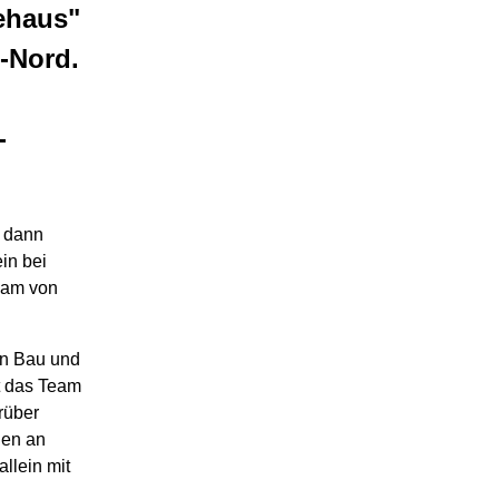
ehaus"
-Nord.
-
d dann
in bei
Team von
en Bau und
t das Team
rüber
den an
allein mit