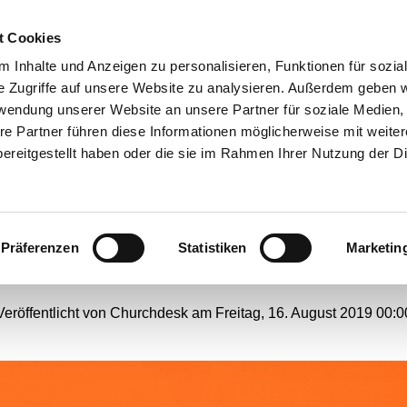
t Cookies
ANGEBOTE
 Inhalte und Anzeigen zu personalisieren, Funktionen für sozia
e Zugriffe auf unsere Website zu analysieren. Außerdem geben w
rwendung unserer Website an unsere Partner für soziale Medien
re Partner führen diese Informationen möglicherweise mit weite
as "Teehaus": Treffpunkt 
ereitgestellt haben oder die sie im Rahmen Ihrer Nutzung der D
Gerthe seit 20 Jahren
Präferenzen
Statistiken
Marketin
#
Webseiten-Migration
Veröffentlicht von Churchdesk am Freitag, 16. August 2019 00:0