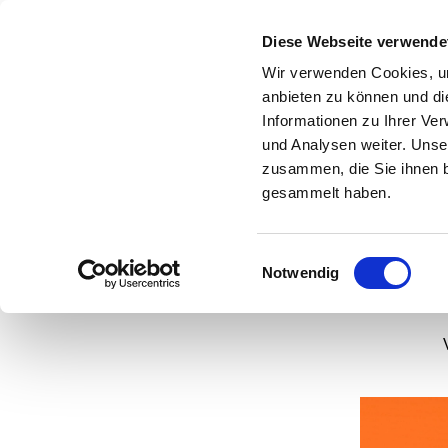
Diese Webseite verwende
Wir verwenden Cookies, um
anbieten zu können und di
Informationen zu Ihrer Ve
und Analysen weiter. Unse
D
zusammen, die Sie ihnen b
gesammelt haben.
Einwilligungsauswahl
Notwendig