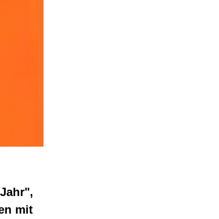
Jahr",
en mit