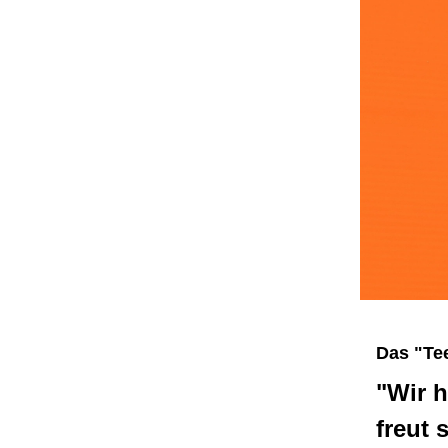
Das "Tee
"Wir h
freut