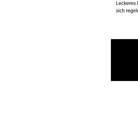
Leckeres F
sich rege